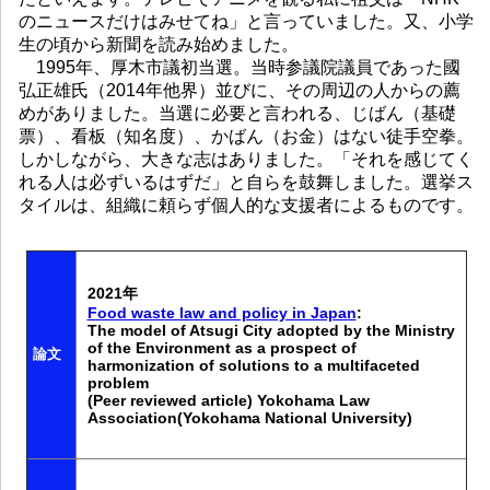
のニュースだけはみせてね」と言っていました。又、小学
生の頃から新聞を読み始めました。
1995年、厚木市議初当選。当時参議院議員であった國
弘正雄氏（2014年他界）並びに、その周辺の人からの薦
めがありました。当選に必要と言われる、じばん（基礎
票）、看板（知名度）、かばん（お金）はない徒手空拳。
しかしながら、大きな志はありました。「それを感じてく
れる人は必ずいるはずだ」と自らを鼓舞しました。選挙ス
タイルは、組織に頼らず個人的な支援者によるものです。
2021年
Food waste law and policy in Japan
:
The model of Atsugi City adopted by the Ministry
of the Environment as a prospect of
論文
harmonization of solutions to a multifaceted
problem
(Peer reviewed article) Yokohama Law
Association(Yokohama National University)