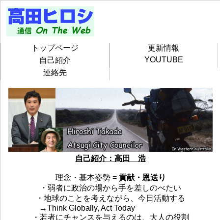
トップページ
更新情報
YOUTUBE
自己紹介
連絡先
自己紹介：高田 浩
理念・基本姿勢 =
貢献・恩送り
・弱者に政治の場から手を差しのべたい
・地球のことを考えながら、今日活動する
→Think Globally, Act Today
・若者にチャンスを与えるのは、大人の役割