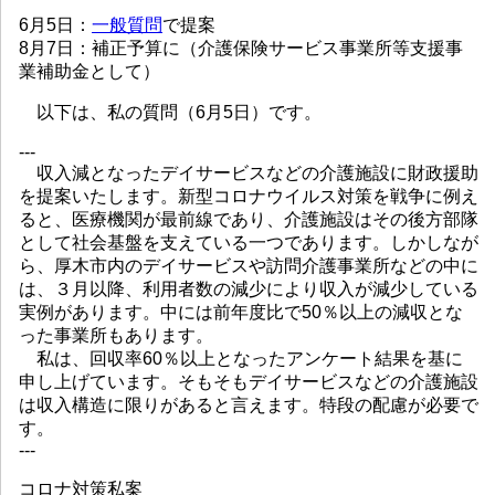
6月5日：
一般質問
で提案
8月7日：補正予算に（介護保険サービス事業所等支援事
業補助金として）
以下は、私の質問（6月5日）です。
---
収入減となったデイサービスなどの介護施設に財政援助
を提案いたします。新型コロナウイルス対策を戦争に例え
ると、医療機関が最前線であり、介護施設はその後方部隊
として社会基盤を支えている一つであります。しかしなが
ら、厚木市内のデイサービスや訪問介護事業所などの中に
は、３月以降、利用者数の減少により収入が減少している
実例があります。中には前年度比で50％以上の減収とな
った事業所もあります。
私は、回収率60％以上となったアンケート結果を基に
申し上げています。そもそもデイサービスなどの介護施設
は収入構造に限りがあると言えます。特段の配慮が必要で
す。
---
コロナ対策私案