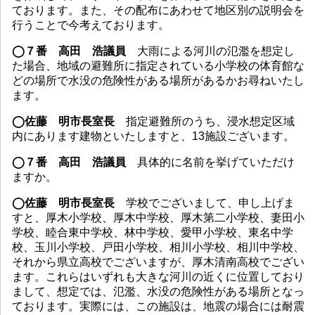
ております。また、その配布にあわせて地区別の説明会を
行うことで今考えております。
◯７番 高田 浩議員
大雨による河川の氾濫を想定し
た場合、地域の避難所に指定されている小学校の体育館な
どの場所で水没の危険性がある場所があるかお尋ねいたし
ます。
◯佐藤 明市長室長
指定避難所のうち、浸水想定区域
内にあります建物といたしますと、13施設ございます。
◯７番 高田 浩議員
具体的に名前を挙げていただけ
ますか。
◯佐藤 明市長室長
学校でございまして、申し上げま
すと、厚木小学校、厚木中学校、厚木第二小学校、妻田小
学校、睦合東中学校、林中学校、愛甲小学校、東名中学
校、玉川小学校、戸田小学校、相川小学校、相川中学校、
それから県立高校でございますが、厚木清南高校でござい
ます。これらはいずれも大きな河川の近くに位置しており
まして、想定では、氾濫、水没の危険性がある場所となっ
ております。実際には、この施設は、地震の場合には耐震