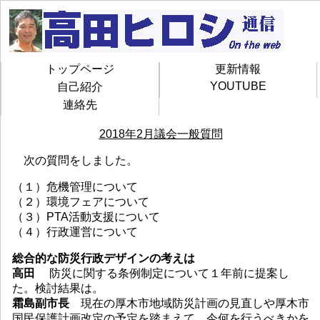
トップページ
更新情報
YOUTUBE
自己紹介
連絡先
2018年2月議会一般質問
次の質問をしました。
（１）危機管理について
（２）環境フェアについて
（３）PTA活動支援について
（４）行政運営について
総合的な防災行政デザインの考えは
高田
防災に関する条例制定について１年前に提案し
た。検討結果は。
霜島副市長
現在の厚木市地域防災計画の見直しや厚木市
国民保護計画改定の予定を踏まえて、今何を行うべきかを